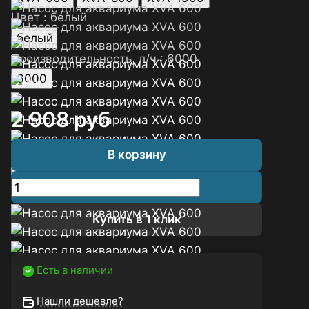
Цвет :
белый
белый
Производительность, л/ч :
6000
6000
2 908
руб
В корзину
Купить в 1 клик
Есть в наличии
Нашли дешевле?