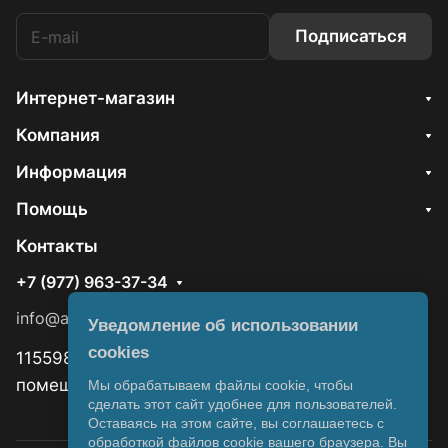
Подписаться
Интернет-магазин
Компания
Информация
Помощь
Контакты
+7 (977) 963-37-34
info@aquawizard.ru
Уведомление об использовании
cookies
115598, Москва, ул. Ягодная, д 8, корп.1,
помещ.15/1
Мы обрабатываем файлы cookie, чтобы
сделать этот сайт удобнее для пользователей.
Оставаясь на этом сайте, вы соглашаетесь с
обработкой файлов cookie вашего браузера. Вы