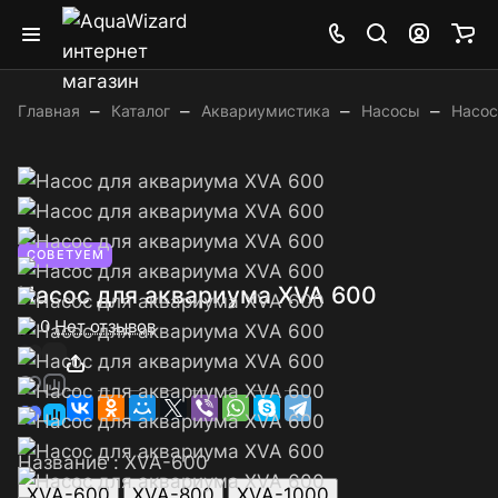
–
–
–
–
Главная
Каталог
Аквариумистика
Насосы
Насос
СОВЕТУЕМ
Насос для аквариума XVA 600
0
Нет отзывов
Название :
XVA-600
XVA-600
XVA-800
XVA-1000