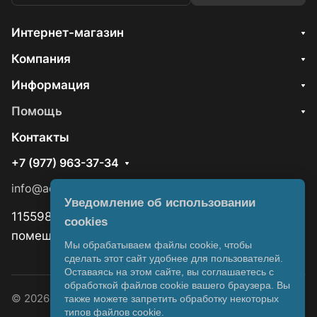
Интернет-магазин
Компания
Информация
Помощь
Контакты
+7 (977) 963-37-34
info@aquawizard.ru
Уведомление об использовании
115598, Москва, ул. Ягодная, д 8, корп.1,
cookies
помещ.15/1
Мы обрабатываем файлы cookie, чтобы
сделать этот сайт удобнее для пользователей.
Оставаясь на этом сайте, вы соглашаетесь с
обработкой файлов cookie вашего браузера. Вы
© 2026 AquaWizard.ru
также можете запретить обработку некоторых
типов файлов cookie.