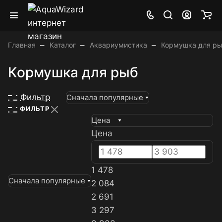
–
–
–
Главная
Каталог
Аквариумистика
Кормушка для р
Кормушка для рыб
Фильтр
Сначала популярные
ФИЛЬТР
Цена
Цена
1 478
Сначала популярные
2 084
2 691
3 297