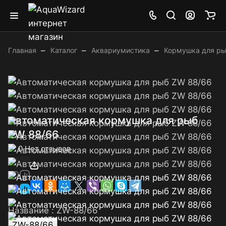
–
–
–
Главная
Каталог
Аквариумистика
Кормушка для р
Автоматическая кормушка для рыб
ZW 88/66
0
Нет отзывов
Название :
ZW-88/66
ZW-88/66